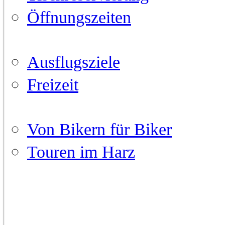
Öffnungszeiten
Umgebung
Ausflugsziele
Freizeit
Für Biker
Von Bikern für Biker
Touren im Harz
Media
Anfahrt
Kontakt