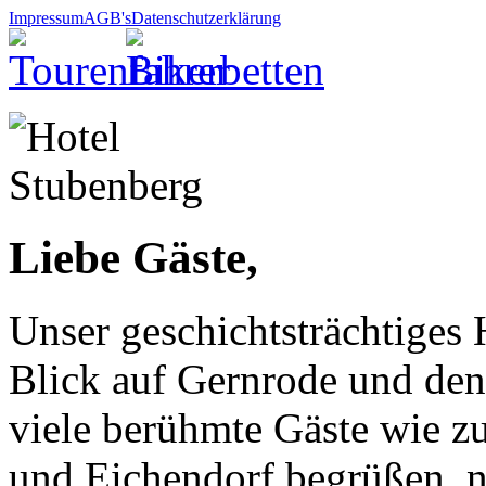
Impressum
AGB's
Datenschutzerklärung
Liebe Gäste,
Unser geschichtsträchtiges 
Blick auf Gernrode und den
viele berühmte Gäste wie 
und Eichendorf begrüßen, n